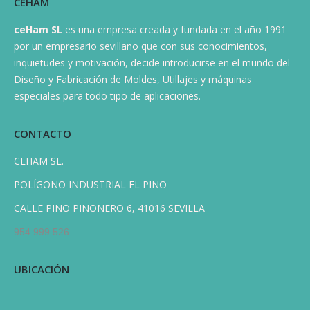
CEHAM
ceHam
SL
es una empresa creada y fundada en el año 1991
por un empresario sevillano que con sus conocimientos,
inquietudes y motivación, decide introducirse en el mundo del
Diseño y Fabricación de Moldes, Utillajes y máquinas
especiales para todo tipo de aplicaciones.
CONTACTO
CEHAM SL.
POLÍGONO INDUSTRIAL EL PINO
CALLE PINO PIÑONERO 6, 41016 SEVILLA
954 999 526
UBICACIÓN