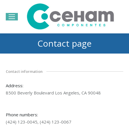
Bu
Contact page
Estás aquí:
Contact information
Address:
8500 Beverly Boulevard Los Angeles, CA 90048
Phone numbers:
(424) 123-0045, (424) 123-0067