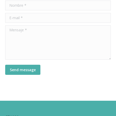
Nombre *
E-mail *
Mensaje *
Send message