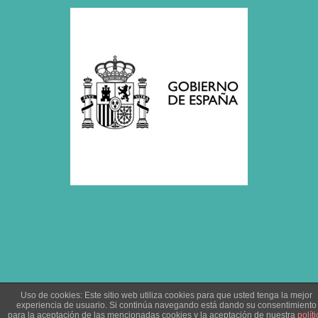
Uso de cookies: Este sitio web utiliza cookies para que usted tenga la mejor
experiencia de usuario. Si continúa navegando está dando su consentimiento
para la aceptación de las mencionadas cookies y la aceptación de nuestra
políti