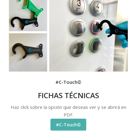
#C-Touch©
FICHAS TÉCNICAS
Haz click sobre la opción que deseas ver y se abrirá en
PDF.
#C-Touch©