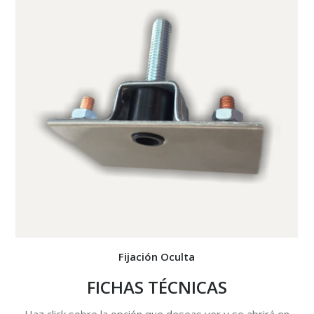
Fijación Oculta
FICHAS TÉCNICAS
Haz click sobre la opción que deseas ver y se abrirá en