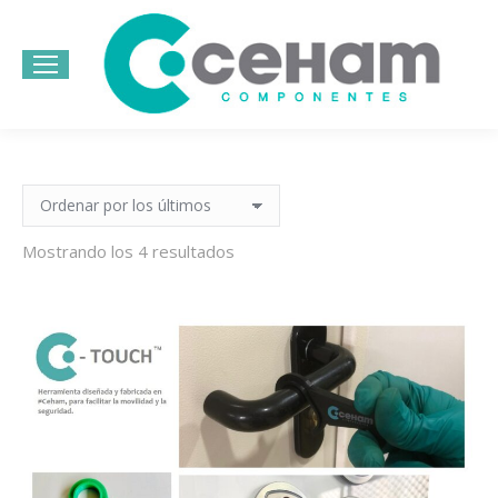
Bu
Mostrando los 4 resultados